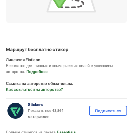
Маршрут бесплатно стикер
Лицензия Flaticon
Бесплатно для личных и коммерческих целей с указанием
авторства.
Подробнее
Ссылка на авторство обязательна.
Как ссылаться на авторство?
Stickers
Показать все 43,864
Подписаться
материалов
Больше стикеров из пакета
Essentials