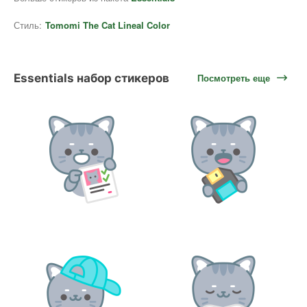
Стиль:
Tomomi The Cat Lineal Color
Essentials набор стикеров
Посмотреть еще