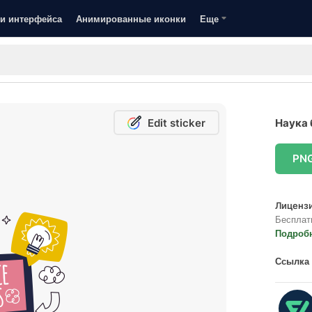
и интерфейса
Анимированные иконки
Еще
Edit sticker
Наука 
PN
Лицензи
Бесплат
Подроб
Ссылка 