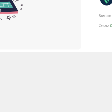
Больше 
Стиль:
D