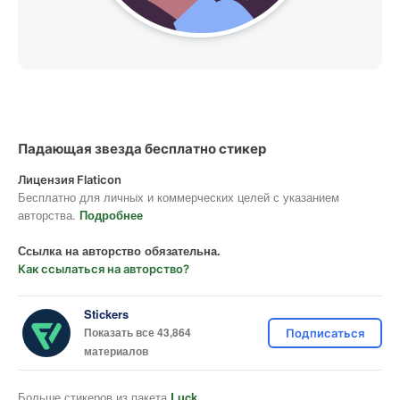
Падающая звезда бесплатно стикер
Лицензия Flaticon
Бесплатно для личных и коммерческих целей с указанием
авторства.
Подробнее
Ссылка на авторство обязательна.
Как ссылаться на авторство?
Stickers
Показать все 43,864
Подписаться
материалов
Больше стикеров из пакета
Luck