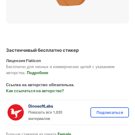
Застенчивый бесплатно стикер
Лицензия Flaticon
Бесплатно для личных и коммерческих целей с указанием
авторства.
Подробнее
Ссылка на авторство обязательна.
Как ссылаться на авторство?
DinosoftLabs
Показать все 1,020
Подписаться
материалов
Больше стикеров из пакета
Female