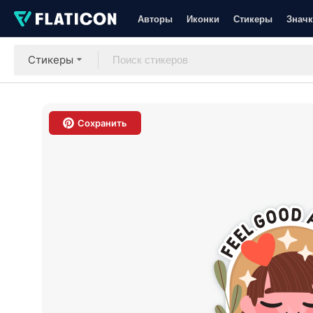
Авторы
Иконки
Стикеры
Значк
Стикеры
Сохранить