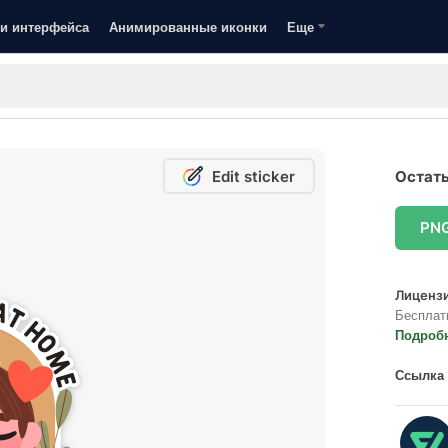
и интерфейса
Анимированные иконки
Еще
Edit sticker
Остать
PN
Лицензи
Бесплат
Подроб
Ссылка 