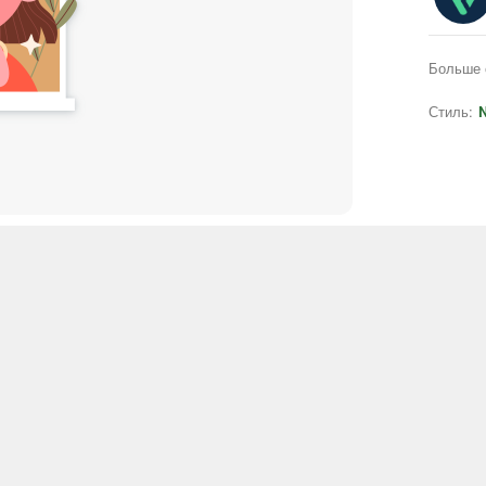
Больше 
Стиль:
N