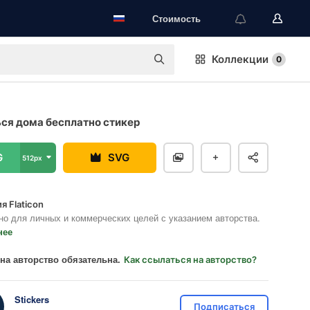
Стоимость
Коллекции
0
ся дома бесплатно стикер
G
SVG
512px
я Flaticon
но для личных и коммерческих целей с указанием авторства.
нее
на авторство обязательна.
Как ссылаться на авторство?
Stickers
Подписаться