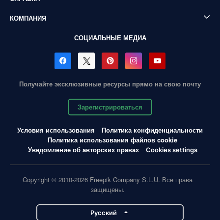
КОМПАНИЯ
СОЦИАЛЬНЫЕ МЕДИА
Получайте эксклюзивные ресурсы прямо на свою почту
Зарегистрироваться
Условия использования
Политика конфиденциальности
Политика использования файлов cookie
Уведомление об авторских правах
Cookies settings
Copyright © 2010-2026 Freepik Company S.L.U. Все права
защищены.
Pусский