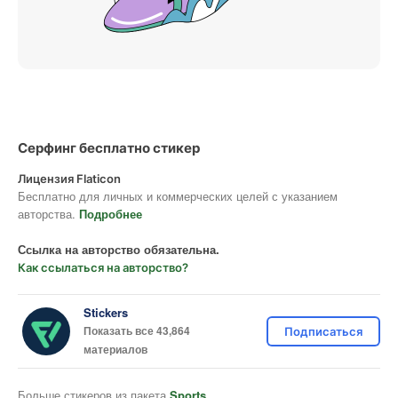
Серфинг бесплатно стикер
Лицензия Flaticon
Бесплатно для личных и коммерческих целей с указанием
авторства.
Подробнее
Ссылка на авторство обязательна.
Как ссылаться на авторство?
Stickers
Показать все 43,864
Подписаться
материалов
Больше стикеров из пакета
Sports