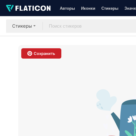
Авторы
Иконки
Стикеры
Значк
Стикеры
Сохранить