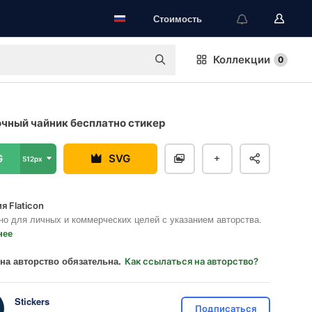
Стоимость
Коллекции
0
чный чайник бесплатно стикер
G
SVG
512px
я Flaticon
но для личных и коммерческих целей с указанием авторства.
нее
на авторство обязательна.
Как ссылаться на авторство?
Stickers
Подписаться