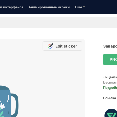
и интерфейса
Анимированные иконки
Еще
Edit sticker
Заваро
PN
Лицензи
Бесплат
Подроб
Ссылка 