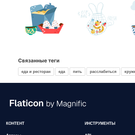
Связанные теги
еда и ресторан
еда
пить
расслабиться
круж
КОНТЕНТ
ИНСТРУМЕНТЫ