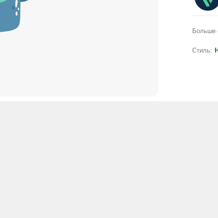
Больше 
Стиль:
H