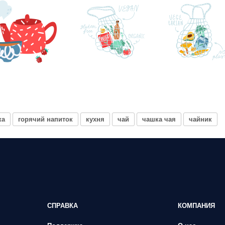
ка
горячий напиток
кухня
чай
чашка чая
чайник
СПРАВКА
КОМПАНИЯ