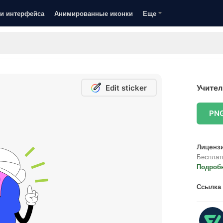
и интерфейса
Анимированные иконки
Еще
Edit sticker
Учител
PN
Лицензи
Бесплат
Подроб
Ссылка 