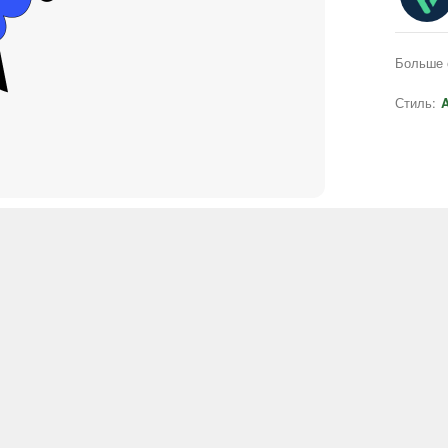
Больше 
Стиль:
A