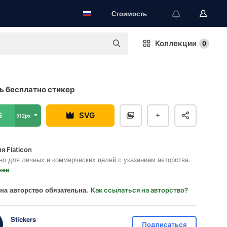
Стоимость
Коллекции
0
ь бесплатно стикер
G
SVG
512px
я Flaticon
но для личных и коммерческих целей с указанием авторства.
нее
на авторство обязательна.
Как ссылаться на авторство?
Stickers
Подписаться