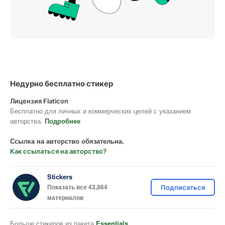
Недурно бесплатно стикер
Лицензия Flaticon
Бесплатно для личных и коммерческих целей с указанием
авторства.
Подробнее
Ссылка на авторство обязательна.
Как ссылаться на авторство?
Stickers
Показать все 43,864
Подписаться
материалов
Больше стикеров из пакета
Essentials