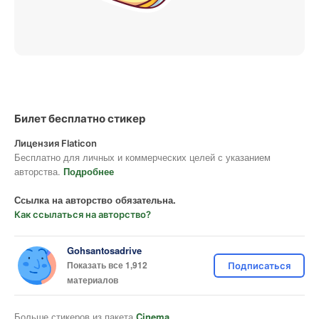
Билет бесплатно стикер
Лицензия Flaticon
Бесплатно для личных и коммерческих целей с указанием
авторства.
Подробнее
Ссылка на авторство обязательна.
Как ссылаться на авторство?
Gohsantosadrive
Показать все 1,912
Подписаться
материалов
Больше стикеров из пакета
Cinema