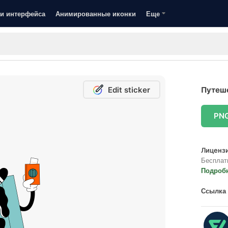
и интерфейса
Анимированные иконки
Еще
Edit sticker
Путеше
PN
Лицензи
Бесплат
Подроб
Ссылка 