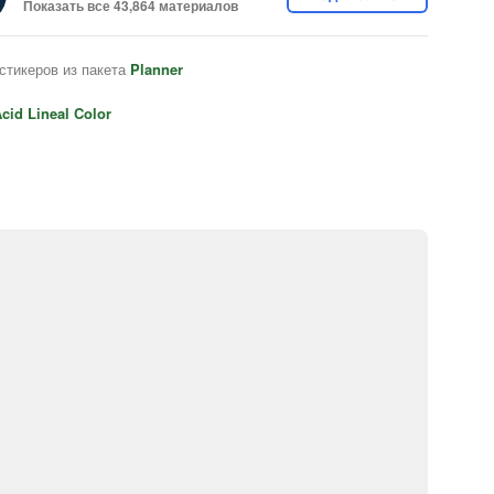
Показать все 43,864 материалов
стикеров из пакета
Planner
cid Lineal Color