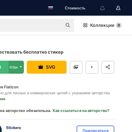
Стоимость
Коллекции
0
ствовать бесплатно стикер
G
SVG
512px
я Flaticon
но для личных и коммерческих целей с указанием авторства.
нее
на авторство обязательна.
Как ссылаться на авторство?
Stickers
Подписаться