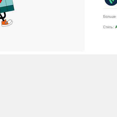
Больше 
Стиль:
A