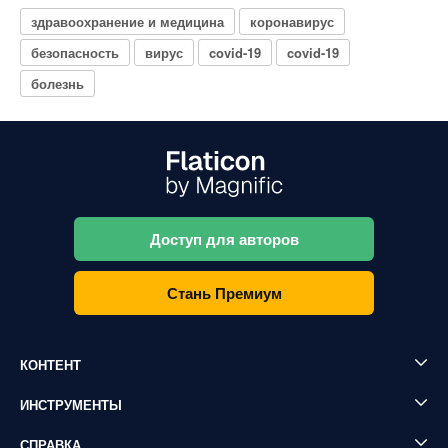
здравоохранение и медицина
коронавирус
безопасность
вирус
covid-19
covid-19
болезнь
Доступ для авторов
Стань Премиум
КОНТЕНТ
ИНСТРУМЕНТЫ
СПРАВКА