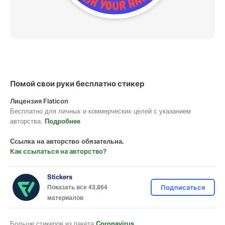
Помой свои руки бесплатно стикер
Лицензия Flaticon
Бесплатно для личных и коммерческих целей с указанием
авторства.
Подробнее
Ссылка на авторство обязательна.
Как ссылаться на авторство?
Stickers
Показать все 43,864
Подписаться
материалов
Больше стикеров из пакета
Coronavirus