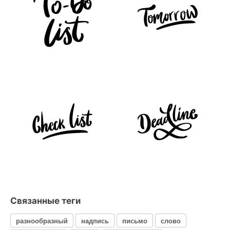
Связанные теги
разнообразный
надпись
письмо
слово