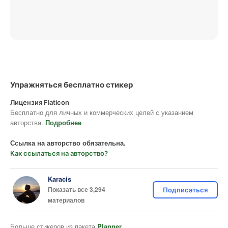
Упражняться бесплатно стикер
Лицензия Flaticon
Бесплатно для личных и коммерческих целей с указанием
авторства.
Подробнее
Ссылка на авторство обязательна.
Как ссылаться на авторство?
Karacis
Показать все 3,294
Подписаться
материалов
Больше стикеров из пакета
Planner