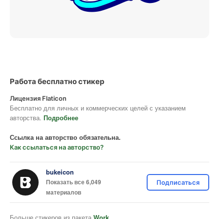
Работа бесплатно стикер
Лицензия Flaticon
Бесплатно для личных и коммерческих целей с указанием
авторства.
Подробнее
Ссылка на авторство обязательна.
Как ссылаться на авторство?
bukeicon
Показать все 6,049
Подписаться
материалов
Больше стикеров из пакета
Work