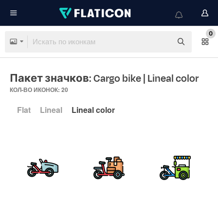
0
Пакет значков: Cargo bike
| Lineal color
КОЛ-ВО ИКОНОК: 20
Flat
Lineal
Lineal color