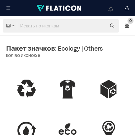
0
Пакет значков: Ecology
| Others
КОЛ-ВО ИКОНОК: 9