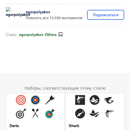
egorpolyakov
Подписаться
Показать все 13,336 материалов
Стиль:
egorpolyakov Others
Наборы, соответствующие этому стилю
Darts
Shark