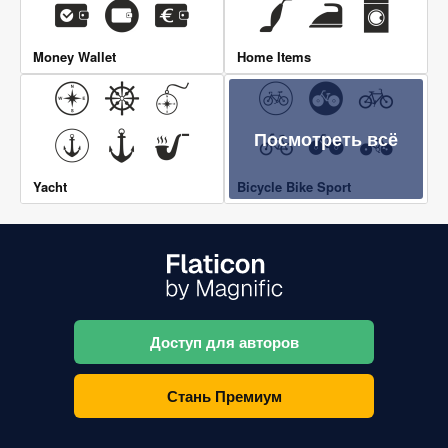
Money Wallet
Home Items
Посмотреть всё
Yacht
Bicycle Bike Sport
Доступ для авторов
Стань Премиум