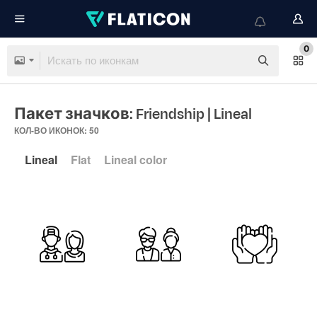
0
Пакет значков: Friendship
| Lineal
КОЛ-ВО ИКОНОК: 50
Lineal
Flat
Lineal color