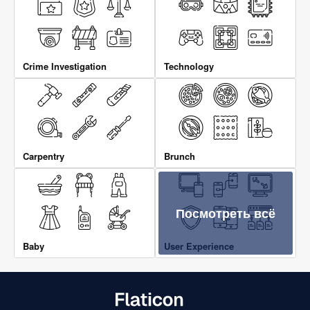
Crime Investigation
Technology
Carpentry
Brunch
Посмотреть всё
Baby
User Experience