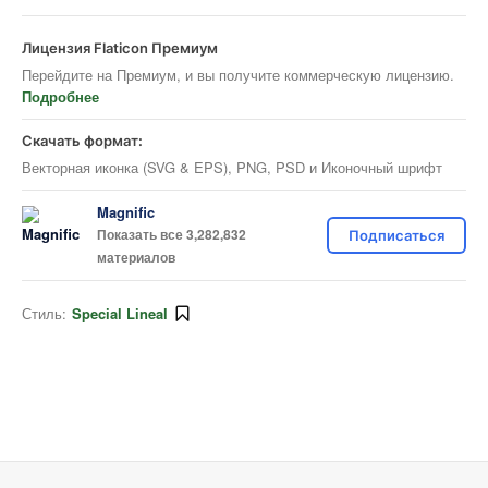
Лицензия Flaticon Премиум
Перейдите на Премиум, и вы получите коммерческую лицензию.
Подробнее
Скачать формат:
Векторная иконка (SVG & EPS), PNG, PSD и Иконочный шрифт
Magnific
Показать все 3,282,832
Подписаться
материалов
Стиль:
Special Lineal