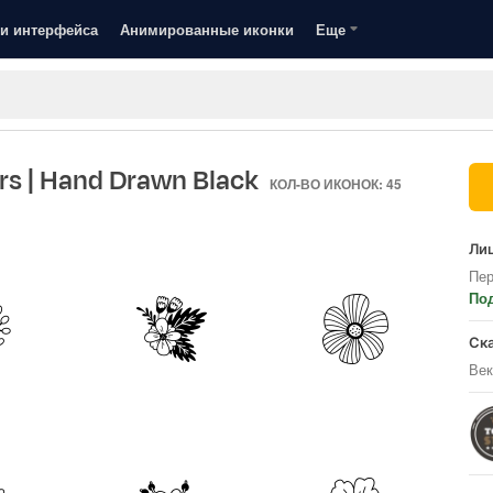
и интерфейса
Анимированные иконки
Еще
rs
| Hand Drawn Black
КОЛ-ВО ИКОНОК: 45
Лиц
Пер
По
Ск
Век