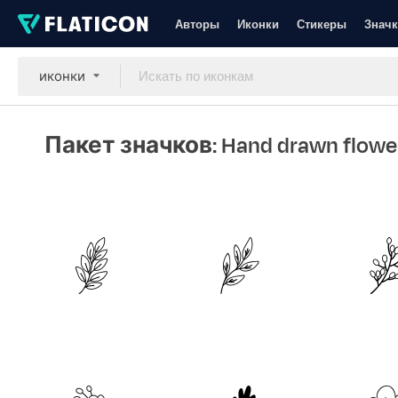
Авторы
Иконки
Стикеры
Значк
иконки
Пакет значков: Hand drawn flowe