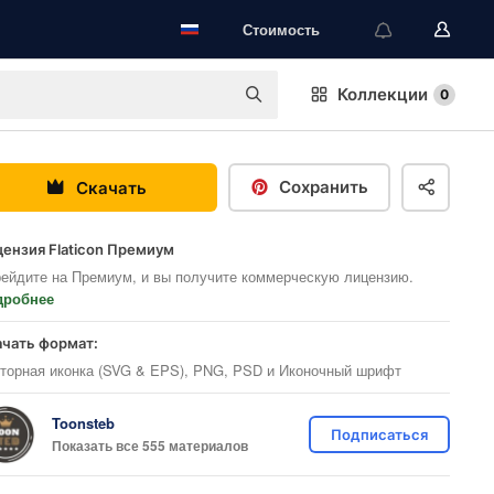
Стоимость
Коллекции
0
Сохранить
Скачать
ензия Flaticon Премиум
ейдите на Премиум, и вы получите коммерческую лицензию.
дробнее
ачать формат:
торная иконка (SVG & EPS), PNG, PSD и Иконочный шрифт
Toonsteb
Подписаться
Показать все 555 материалов