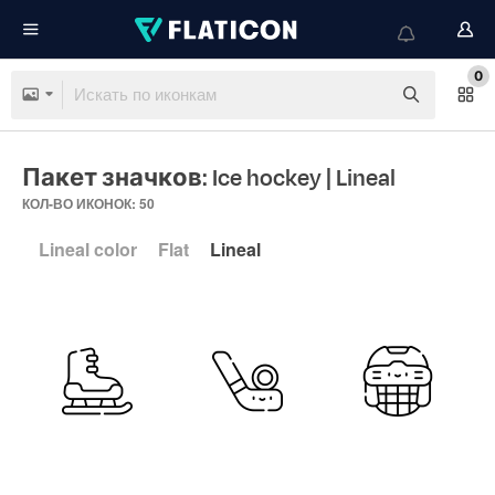
0
Пакет значков: Ice hockey
| Lineal
КОЛ-ВО ИКОНОК: 50
Lineal color
Flat
Lineal