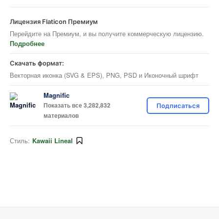
Лицензия Flaticon Премиум
Перейдите на Премиум, и вы получите коммерческую лицензию.
Подробнее
Скачать формат:
Векторная иконка (SVG & EPS), PNG, PSD и Иконочный шрифт
Magnific
Показать все 3,282,832
Подписаться
материалов
Стиль:
Kawaii Lineal