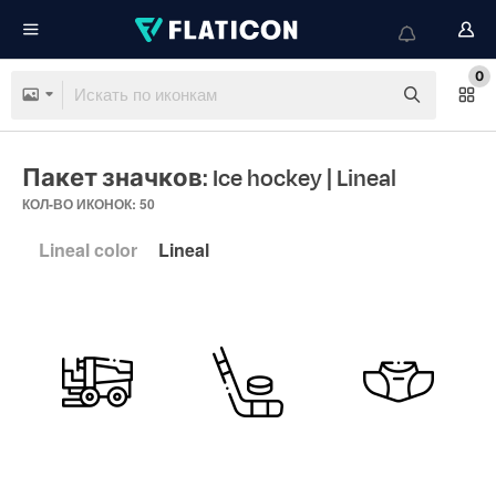
0
Пакет значков: Ice hockey
| Lineal
КОЛ-ВО ИКОНОК: 50
Lineal color
Lineal