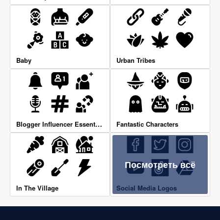
Baby
Urban Tribes
Blogger Influencer Essentials
Fantastic Characters
Посмотреть всё
In The Village
Social Media Logos