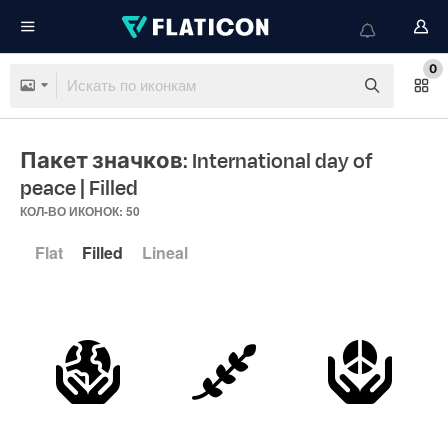
0
Пакет значков: International day of
peace
| Filled
КОЛ-ВО ИКОНОК: 50
Flat
Filled
Lineal