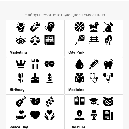
Наборы, соответствующие этому стилю
Marketing
City Park
Birthday
Medicine
Peace Day
Literature