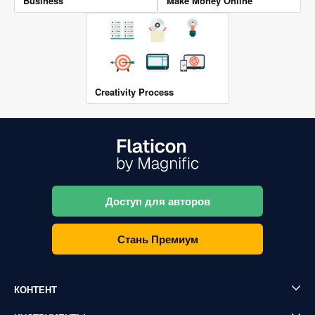
Business
Make Money Online
Creativity Process
Доступ для авторов
Стань Премиум
КОНТЕНТ