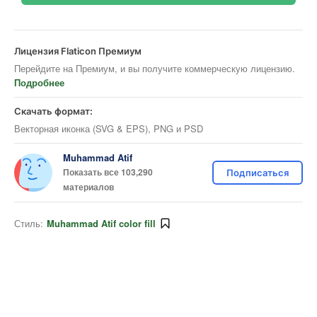
Лицензия Flaticon Премиум
Перейдите на Премиум, и вы получите коммерческую лицензию.
Подробнее
Скачать формат:
Векторная иконка (SVG & EPS), PNG и PSD
Muhammad Atif
Показать все 103,290
Подписаться
материалов
Стиль:
Muhammad Atif color fill