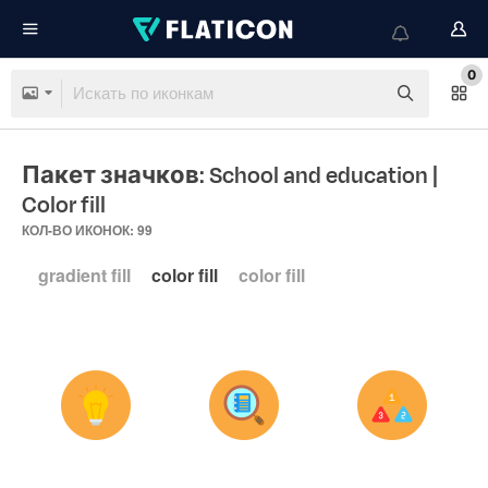
0
Пакет значков: School and education
|
Color fill
КОЛ-ВО ИКОНОК: 99
gradient fill
color fill
color fill