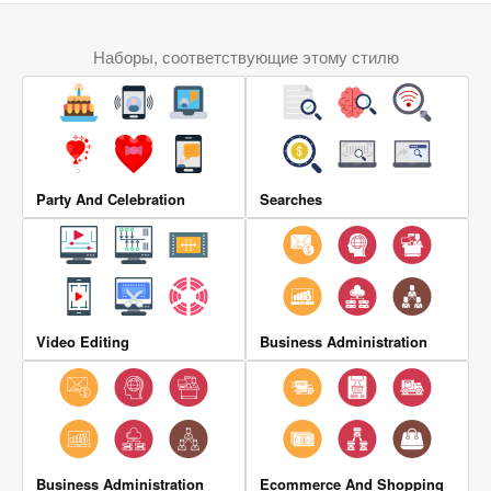
Наборы, соответствующие этому стилю
Party And Celebration
Searches
Video Editing
Business Administration
Business Administration
Ecommerce And Shopping