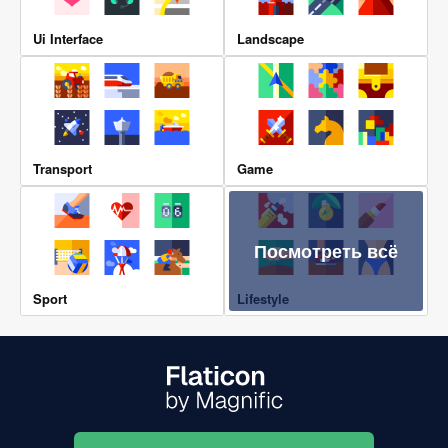
Ui Interface
Landscape
Transport
Game
Посмотреть всё
Sport
Lifestyle