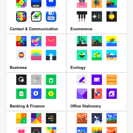
Contact & Communication
Ecommerce
Business
Ecology
Banking & Finance
Office Stationery