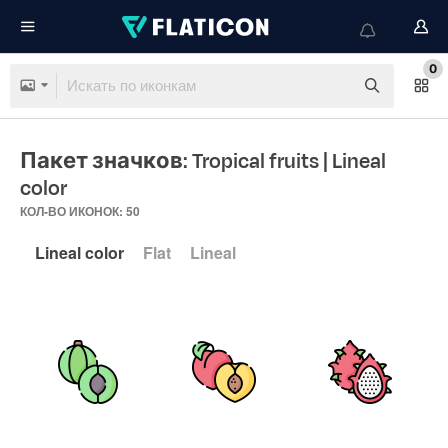
0
Пакет значков: Tropical fruits
| Lineal
color
КОЛ-ВО ИКОНОК: 50
Lineal color
Flat
Lineal