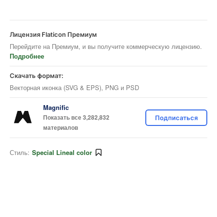
Лицензия Flaticon Премиум
Перейдите на Премиум, и вы получите коммерческую лицензию.
Подробнее
Скачать формат:
Векторная иконка (SVG & EPS), PNG и PSD
Magnific
Показать все 3,282,832
Подписаться
материалов
Стиль:
Special Lineal color