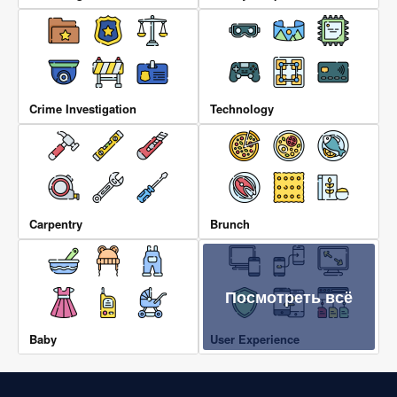
Crime Investigation
Technology
Carpentry
Brunch
Посмотреть всё
Baby
User Experience