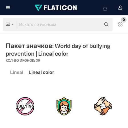
0
Пакет значков: World day of bullying
prevention
| Lineal color
КОЛ-ВО ИКОНОК: 30
Lineal
Lineal color