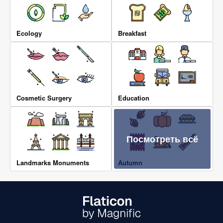
Ecology
Breakfast
Cosmetic Surgery
Education
Посмотреть всё
Landmarks Monuments
Autumn