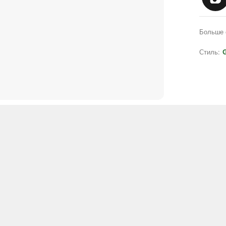
Больше 
Стиль:
G