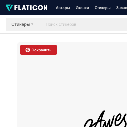
Авторы
Иконки
Стикеры
Значк
Стикеры
Сохранить