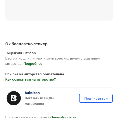
Ох бесплатно стикер
Лицензия Flaticon
Бесплатно для личных и коммерческих целей с указанием
авторства.
Подробнее
Ссылка на авторство обязательна.
Как ссылаться на авторство?
bukeicon
Показать все 6,049
Подписаться
материалов
Больше стикеров из пакета
Onomatopoeias