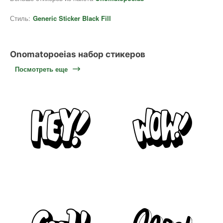
Стиль:
Generic Sticker Black Fill
Onomatopoeias набор стикеров
Посмотреть еще