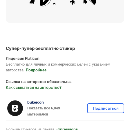
Супер-пупер бесплатно стикер
Лицензия Flaticon
Бесплатно для личных и коммерческих целей с указанием
авторства.
Подробнее
Ссылка на авторство обязательна.
Как ссылаться на авторство?
bukeicon
Показать все 6,049
Подписаться
материалов
Больше стикеров из пакета
Expressions