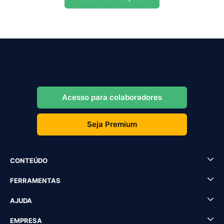
Acesso para colaboradores
Seja Premium
CONTEÚDO
FERRAMENTAS
AJUDA
EMPRESA