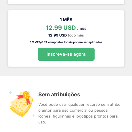
1 MÊS
12.99 USD
/mês
12.99 USD
todo mês
* O VAT/GST e impostos locais podem ser aplicados
Inscreva-se agora
Sem atribuições
Você pode usar qualquer recurso sem atribuir
o autor para uso comercial ou pessoal.
Ícones, figurinhas e logotipos prontos para
uso.