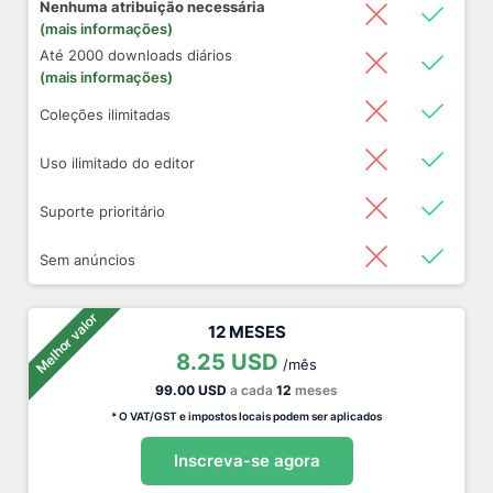
Nenhuma atribuição necessária
(mais informações)
Até 2000 downloads diários
(mais informações)
Coleções ilimitadas
Uso ilimitado do editor
Suporte prioritário
Sem anúncios
Melhor valor
12 MESES
8.25 USD
/mês
99.00 USD
a cada
12
meses
* O VAT/GST e impostos locais podem ser aplicados
Inscreva-se agora