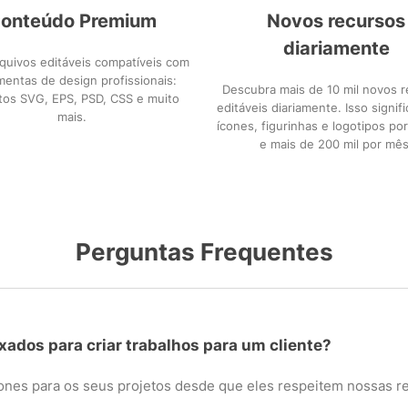
onteúdo Premium
Novos recursos
diariamente
rquivos editáveis compatíveis com
mentas de design profissionais:
Descubra mais de 10 mil novos 
tos SVG, EPS, PSD, CSS e muito
editáveis diariamente. Isso signifi
mais.
ícones, figurinhas e logotipos p
e mais de 200 mil por mês
Perguntas Frequentes
xados para criar trabalhos para um cliente?
ones para os seus projetos desde que eles respeitem nossas re