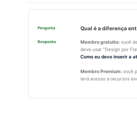
Pergunta
Qual é a diferença e
Resposta
Membro gratuito:
você dev
deve usar “Design por Fla
Como eu devo inserir a a
Membro Premium:
você p
terá acesso a recursos ex