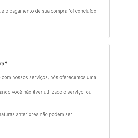
ue o pagamento de sua compra foi concluído
ra?
ito com nossos serviços, nós oferecemos uma
do você não tiver utilizado o serviço, ou
naturas anteriores não podem ser