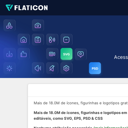
Acesso
Mais de 18.0M de ícones, figurinhas e logotipos gr
Mais de 18.0M de ícones, figurinhas e logotipos em
editáveis, como SVG, EPS, PSD & CSS