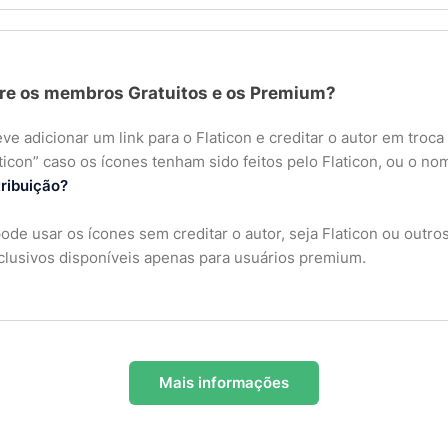
ntre os membros Gratuitos e os Premium?
e adicionar um link para o Flaticon e creditar o autor em troca
ticon” caso os ícones tenham sido feitos pelo Flaticon, ou o no
tribuição?
ode usar os ícones sem creditar o autor, seja Flaticon ou outr
clusivos disponíveis apenas para usuários premium.
Mais informações