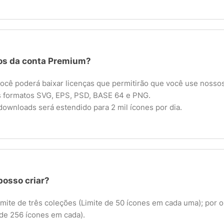
ios da conta Premium?
cê poderá baixar licenças que permitirão que você use nossos 
s formatos SVG, EPS, PSD, BASE 64 e PNG.
 downloads será estendido para 2 mil ícones por dia.
posso criar?
imite de três coleções (Limite de 50 ícones em cada uma); por 
 de 256 ícones em cada).