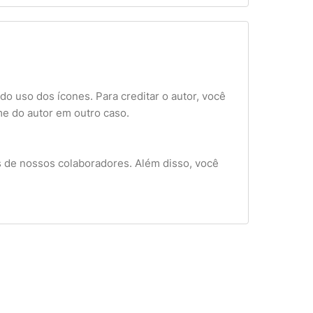
 do uso dos ícones. Para creditar o autor, você
me do autor em outro caso.
os de nossos colaboradores. Além disso, você