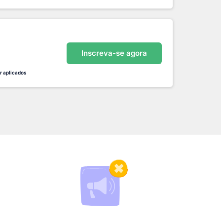
Inscreva-se agora
r aplicados