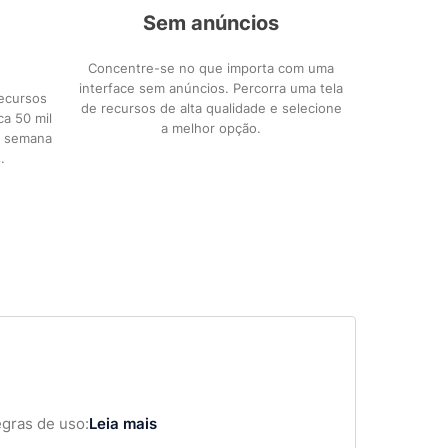
Sem anúncios
Concentre-se no que importa com uma
interface sem anúncios. Percorra uma tela
recursos
de recursos de alta qualidade e selecione
ca 50 mil
a melhor opção.
or semana
.
gras de uso:
Leia mais