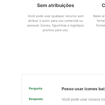
Sem atribuições
C
Você pode usar qualquer recurso sem
Baixe a
atribuir o autor para uso comercial ou
ferra
pessoal. Ícones, figurinhas e logotipos
forma
prontos para uso.
Pergunta
Posso usar ícones bai
Resposta
Você pode usar nossos íc