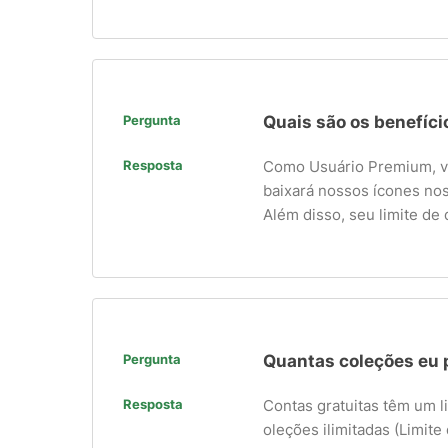
Pergunta
Quais são os benefíc
Resposta
Como Usuário Premium, vo
baixará nossos ícones no
Além disso, seu limite de
Pergunta
Quantas coleções eu 
Resposta
Contas gratuitas têm um l
oleções ilimitadas (Limite