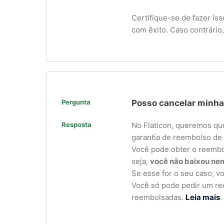
Certifique-se de fazer i
com êxito. Caso contrário
Pergunta
Posso cancelar minha
Resposta
No Flaticon, queremos que
garantia de reembolso de 
Você pode obter o reembol
seja,
você não baixou ne
Se esse for o seu caso, 
Você só pode pedir um ree
reembolsadas.
Leia mais
.