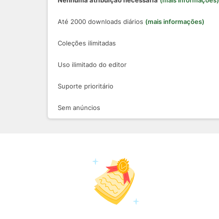
Nenhuma atribuição necessária
(mais informações)
Até 2000 downloads diários
(mais informações)
Coleções ilimitadas
Uso ilimitado do editor
Suporte prioritário
Sem anúncios