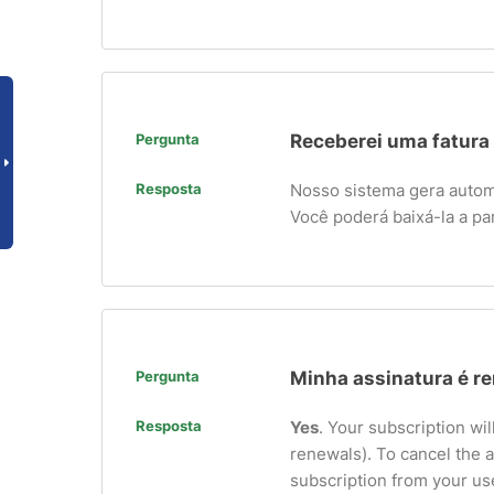
Pergunta
Receberei uma fatura
Resposta
Nosso sistema gera autom
Você poderá baixá-la a pa
Pergunta
Minha assinatura é r
Resposta
Yes
. Your subscription wil
renewals). To cancel the 
subscription from your use