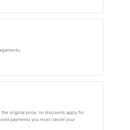
pagamento.
 the original price, no discounts apply for
esired payments you must cancel your