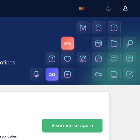
gotipos
Inscreva-se agora
r aplicados