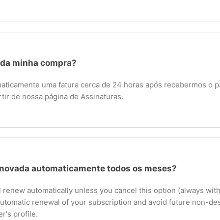
 da minha compra?
aticamente uma fatura cerca de 24 horas após recebermos o 
rtir de nossa página de Assinaturas.
enovada automaticamente todos os meses?
l renew automatically unless you cancel this option (always with
automatic renewal of your subscription and avoid future non-d
r's profile.