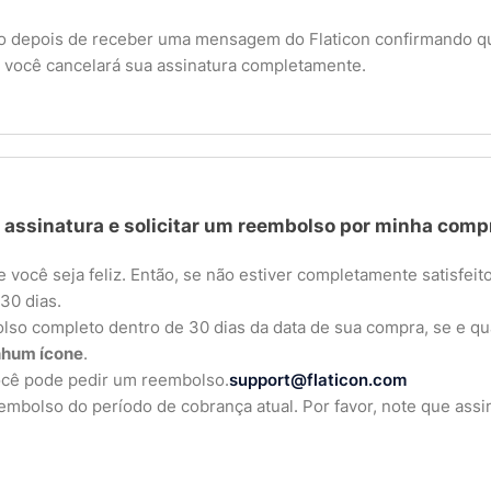
sso depois de receber uma mensagem do Flaticon confirmando q
, você cancelará sua assinatura completamente.
 assinatura e solicitar um reembolso por minha comp
 você seja feliz. Então, se não estiver completamente satisfe
30 dias.
so completo dentro de 30 dias da data de sua compra, se e quan
nhum ícone
.
você pode pedir um reembolso.
support@flaticon.com
mbolso do período de cobrança atual. Por favor, note que assi