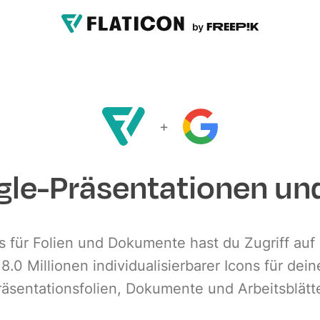
+
ogle-Präsentationen un
s für Folien und Dokumente hast du Zugriff auf
18.0 Millionen individualisierbarer Icons für dein
räsentationsfolien, Dokumente und Arbeitsblätte