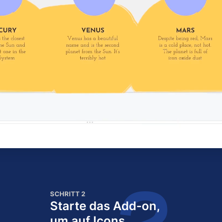
SCHRITT 2
Starte das Add-on,
um auf Icons