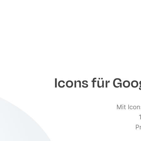
Icons für Go
Mit Icon
P