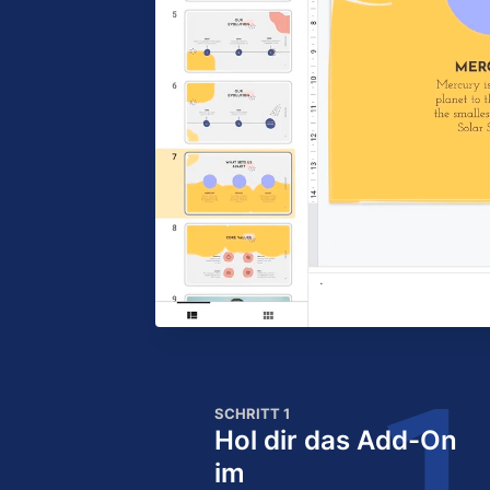
SCHRITT 1
Hol dir das Add-On
im