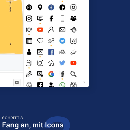
SCHRITT 3
Fang an, mit Icons