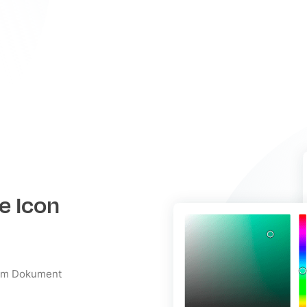
e Icon
 im Dokument