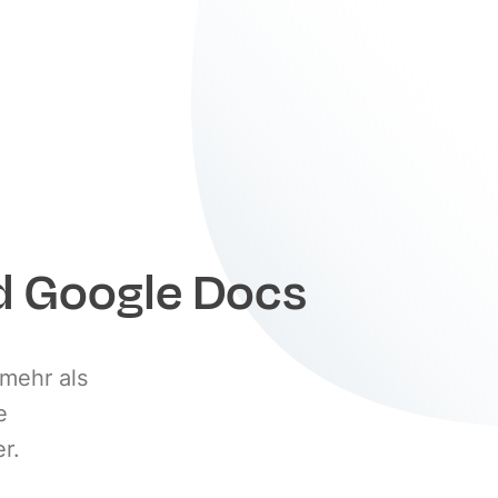
d Google Docs
 mehr als
e
r.