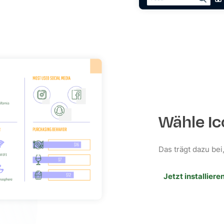
Wähle Ic
Das trägt dazu bei,
Jetzt installiere