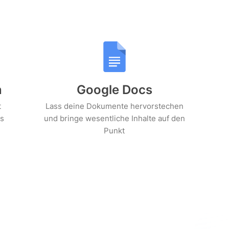
n
Google Docs
t
Lass deine Dokumente hervorstechen
s
und bringe wesentliche Inhalte auf den
Punkt