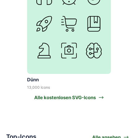
Dünn
13,000 Icons
Alle kostenlosen SVG-Icons
Top-Icons
Alle ansehen