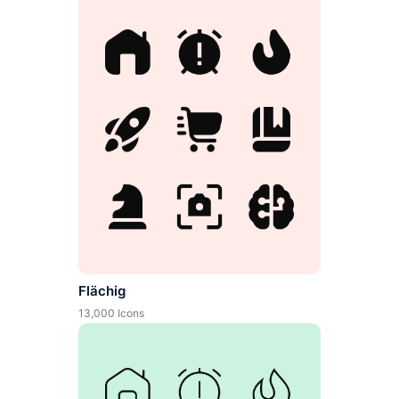
Flächig
13,000 Icons