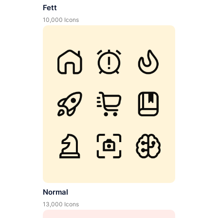
Fett
10,000 Icons
Normal
13,000 Icons