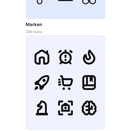
Marken
200 Icons