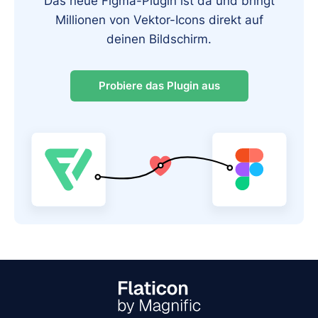
Das neue Figma-Plugin ist da und bringt
Millionen von Vektor-Icons direkt auf
deinen Bildschirm.
Probiere das Plugin aus