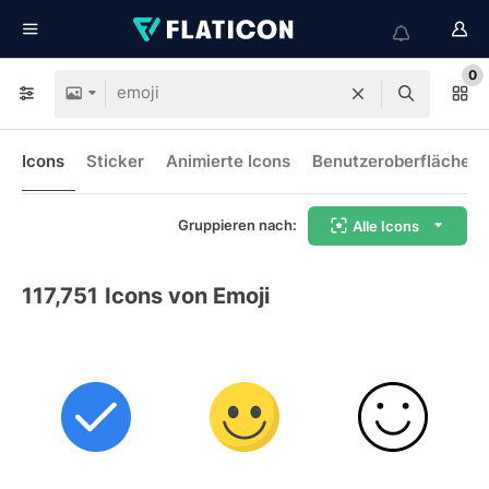
0
Icons
Sticker
Animierte Icons
Benutzeroberflächen-
Gruppieren nach:
Alle Icons
117,751
Icons von Emoji