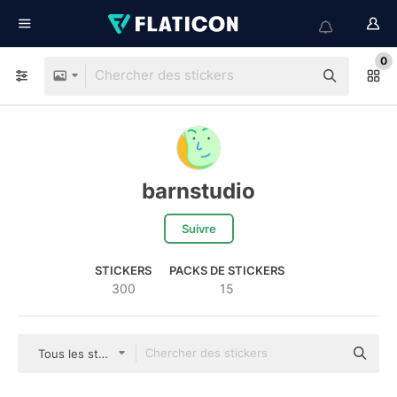
0
barnstudio
Suivre
STICKERS
PACKS DE STICKERS
300
15
Tous les styles