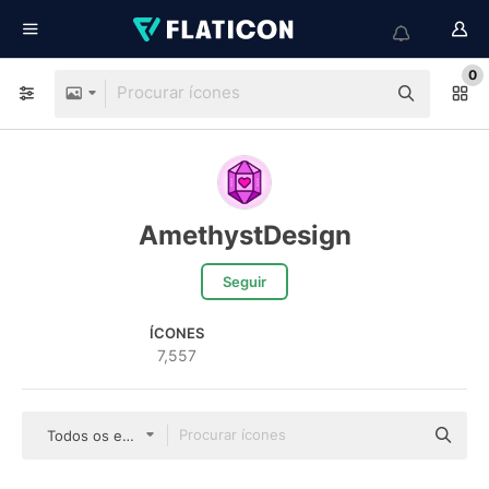
0
AmethystDesign
Seguir
ÍCONES
7,557
Todos os estilos