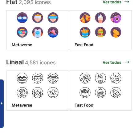
Flat
2,095 ícones
Ver todos
Metaverse
Fast Food
Lineal
4,581 ícones
Ver todos
Metaverse
Fast Food