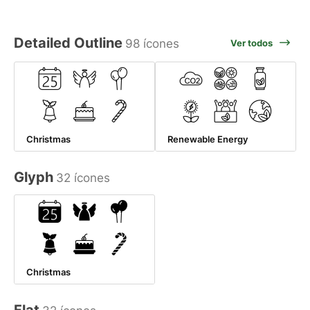
Detailed Outline
98 ícones
Ver todos
Christmas
Renewable Energy
Glyph
32 ícones
Christmas