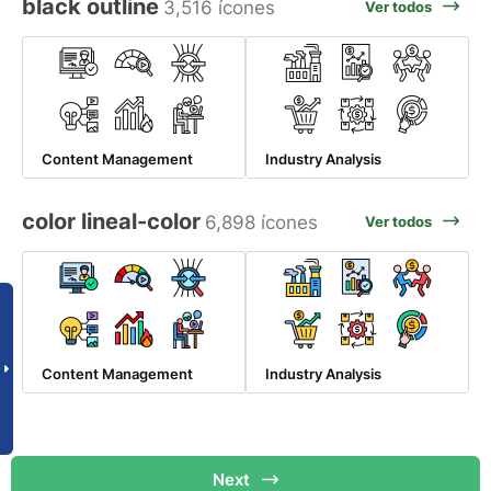
black outline
3,516 ícones
Ver todos
Content Management
Industry Analysis
color lineal-color
6,898 ícones
Ver todos
Content Management
Industry Analysis
Next