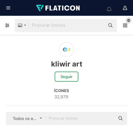
0
kliwir art
Seguir
ÍCONES
32,979
Todos os estilos