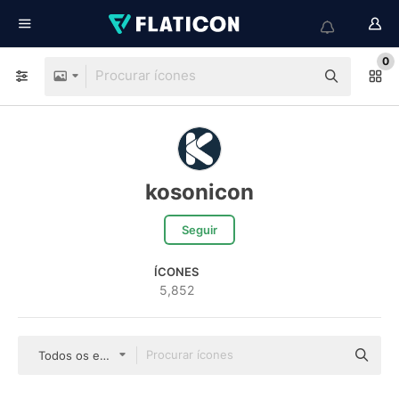
0
kosonicon
Seguir
ÍCONES
5,852
Todos os estilos