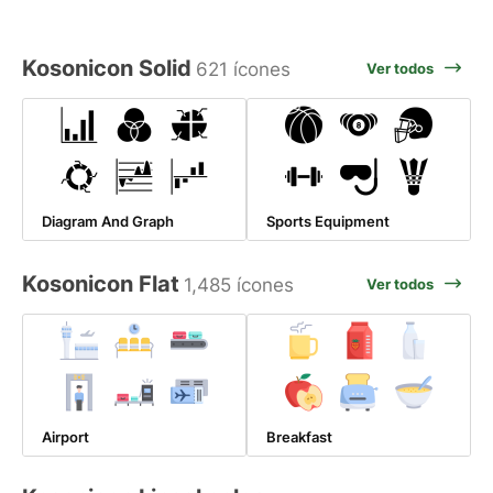
Kosonicon Solid
621 ícones
Ver todos
Diagram And Graph
Sports Equipment
Kosonicon Flat
1,485 ícones
Ver todos
Airport
Breakfast