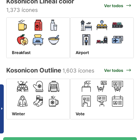
Kosonicon Lineal color
Ver todos
1,373 ícones
Breakfast
Airport
Kosonicon Outline
1,603 ícones
Ver todos
Winter
Vote