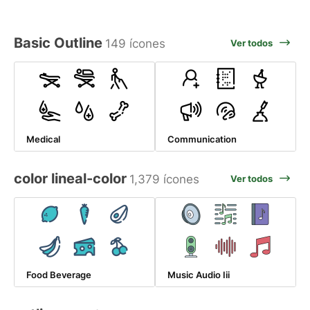
Basic Outline
149 ícones
Ver todos
Medical
Communication
color lineal-color
1,379 ícones
Ver todos
Food Beverage
Music Audio Iii