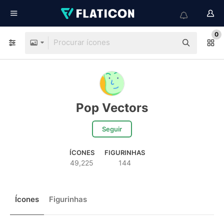
0
Pop Vectors
Seguir
ÍCONES
FIGURINHAS
49,225
144
Ícones
Figurinhas