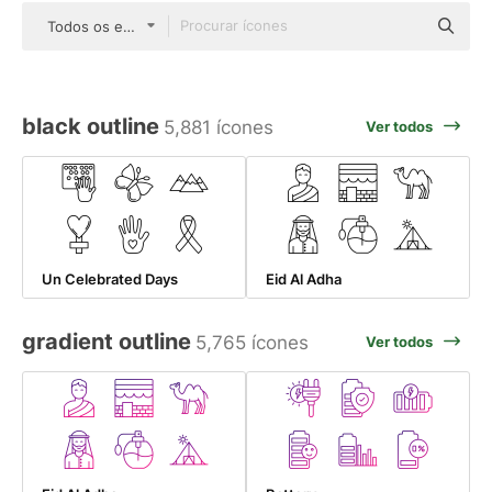
Todos os estilos
black outline
5,881 ícones
Ver todos
Un Celebrated Days
Eid Al Adha
gradient outline
5,765 ícones
Ver todos