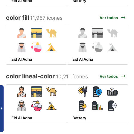
Eid Al Adha
Battery
color fill
11,957 ícones
Ver todos
Eid Al Adha
Eid Al Adha
color lineal-color
10,211 ícones
Ver todos
Eid Al Adha
Battery