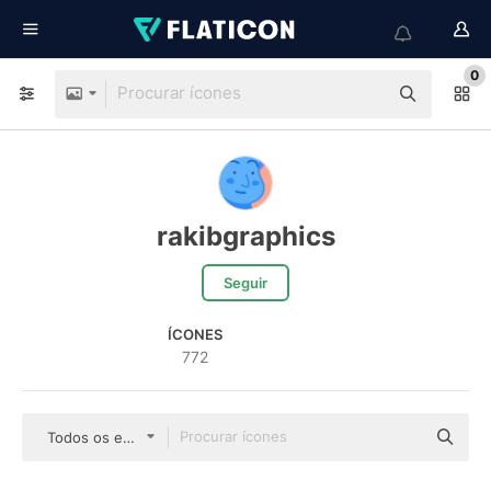
0
rakibgraphics
Seguir
ÍCONES
772
Todos os estilos