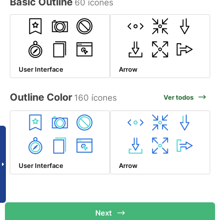
Basic Outline
60 ícones
User Interface
Arrow
Outline Color
160 ícones
Ver todos
User Interface
Arrow
Next