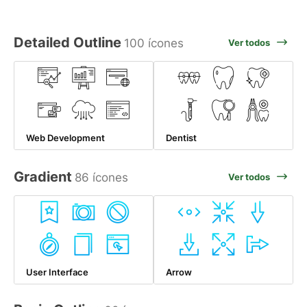
Detailed Outline
100 ícones
Ver todos
Web Development
Dentist
Gradient
86 ícones
Ver todos
User Interface
Arrow