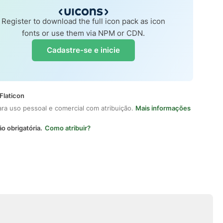
Register to download the full icon pack as icon
fonts or use them via NPM or CDN.
Cadastre-se e inicie
Flaticon
ara uso pessoal e comercial com atribuição.
Mais informações
ão obrigatória.
Como atribuir?