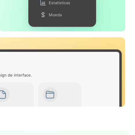
Estatísticas
Moeda
ign de interface.