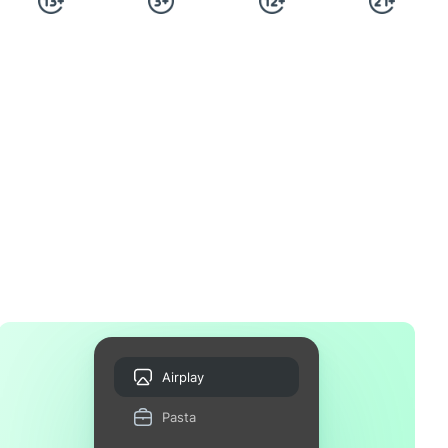
Airplay
Pasta