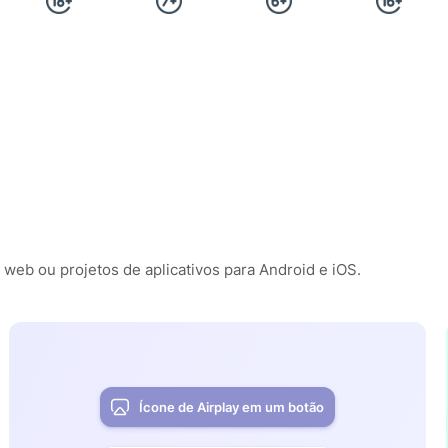
 web ou projetos de aplicativos para Android e iOS.
Ícone de Airplay em um botão