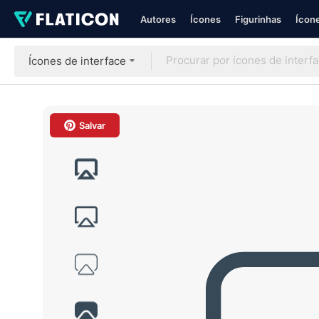
Autores
Ícones
Figurinhas
Ícone
Ícones de interface
Salvar