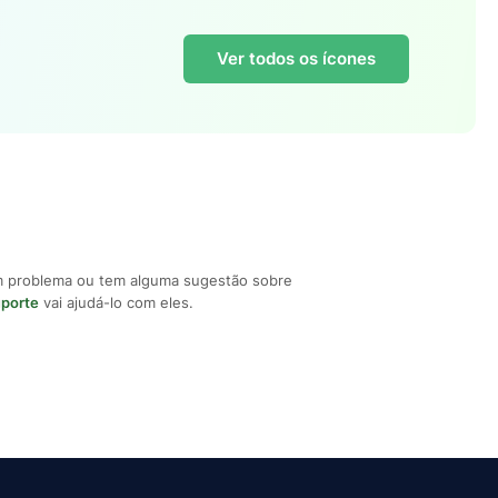
Ver todos os ícones
m problema ou tem alguma sugestão sobre
uporte
vai ajudá-lo com eles.