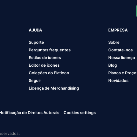
AJUDA
EMPRESA
Suporte
Sobre
Perguntas frequentes
Contate-nos
Estilos de ícones
Nossa licença
Editor de ícones
Blog
Coleções do Flaticon
Planos e Preço
Seguir
Novidades
Licença de Merchandising
Notificação de Direitos Autorais
Cookies settings
eservados.