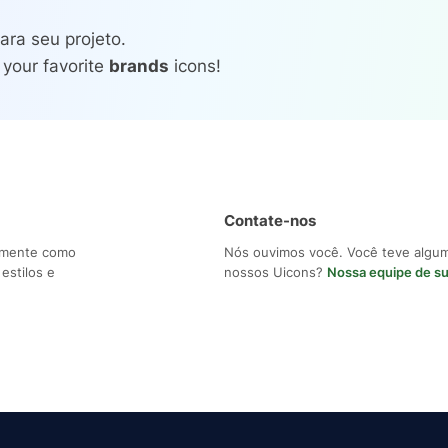
ara seu projeto.
 your favorite
brands
icons!
Contate-nos
ilmente como
Nós ouvimos você. Você teve algu
estilos e
nossos Uicons?
Nossa equipe de s