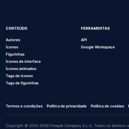
CONTEÚDO
FERRAMENTAS
Autores
API
Ícones
Google Workspace
Figurinhas
Ícones de interface
Ícones animados
Tags de ícones
Tags de figurinhas
Termos e condições
Política de privacidade
Política de cookies
Copyright © 2010-2026 Freepik Company S.L.U. Todos os direitos r