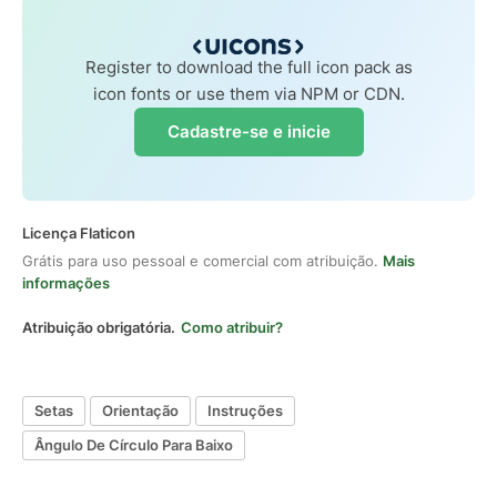
Register to download the full icon pack as
icon fonts or use them via NPM or CDN.
Cadastre-se e inicie
Licença Flaticon
Grátis para uso pessoal e comercial com atribuição.
Mais
informações
Atribuição obrigatória.
Como atribuir?
Setas
Orientação
Instruções
Ângulo De Círculo Para Baixo