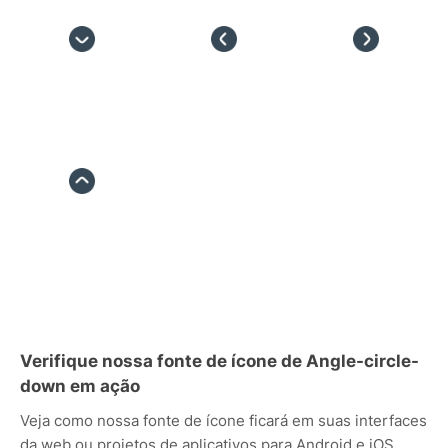
Verifique nossa fonte de ícone de Angle-circle-
down em ação
Veja como nossa fonte de ícone ficará em suas interfaces
da web ou projetos de aplicativos para Android e iOS.