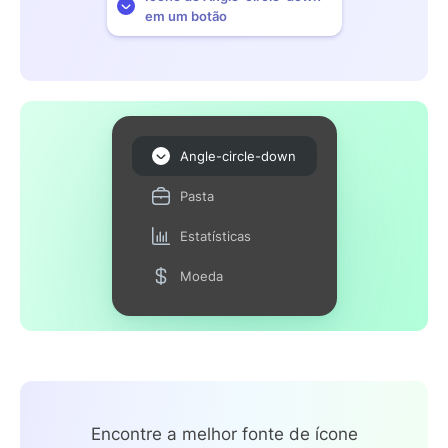
em um botão
Angle-circle-down
Pasta
Estatísticas
Moeda
Encontre a melhor fonte de ícone