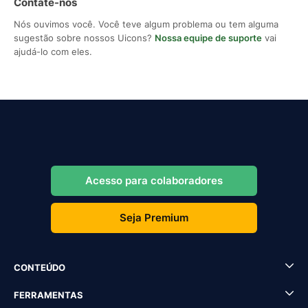
Contate-nos
Nós ouvimos você. Você teve algum problema ou tem alguma
sugestão sobre nossos Uicons?
Nossa equipe de suporte
vai
ajudá-lo com eles.
Acesso para colaboradores
Seja Premium
CONTEÚDO
FERRAMENTAS