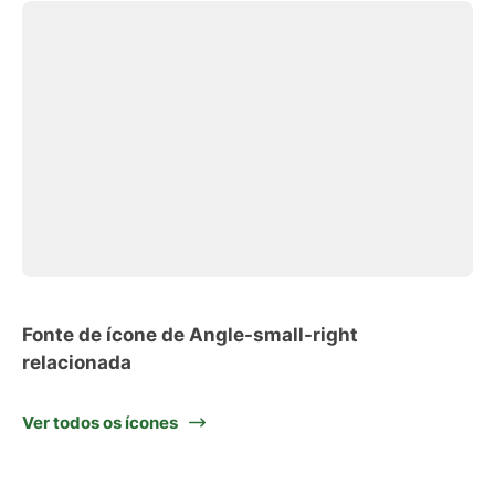
Fonte de ícone de Angle-small-right
relacionada
Ver todos os ícones