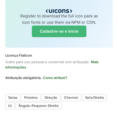
Register to download the full icon pack as
icon fonts or use them via NPM or CDN.
Cadastre-se e inicie
Licença Flaticon
Grátis para uso pessoal e comercial com atribuição.
Mais
informações
Atribuição obrigatória.
Como atribuir?
Setas
Próximo
Direção
Chevron
Seta Direita
Ui
Ângulo-Pequeno-Direito