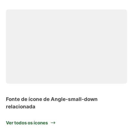
Fonte de ícone de Angle-small-down
relacionada
Ver todos os ícones