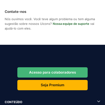
Contate-nos
Nós ouvimos você. Você teve algum problema ou tem alguma
sugestão sobre nossos Uicons?
Nossa equipe de suporte
vai
ajudá-lo com eles.
Acesso para colaboradores
Seja Premium
CONTEÚDO