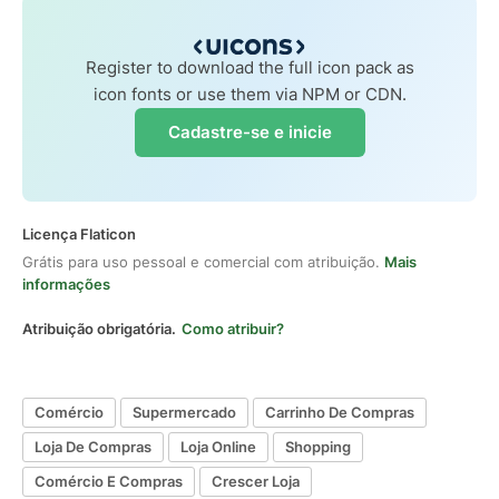
Register to download the full icon pack as
icon fonts or use them via NPM or CDN.
Cadastre-se e inicie
Licença Flaticon
Grátis para uso pessoal e comercial com atribuição.
Mais
informações
Atribuição obrigatória.
Como atribuir?
Comércio
Supermercado
Carrinho De Compras
Loja De Compras
Loja Online
Shopping
Comércio E Compras
Crescer Loja