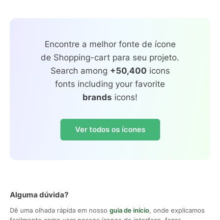
Encontre a melhor fonte de ícone
de Shopping-cart para seu projeto.
Search among
+50,400
icons
fonts including your favorite
brands
icons!
Ver todos os ícones
Alguma dúvida?
Dê uma olhada rápida em nosso
guia de início
, onde explicamos
facilmente como usar nossos ícones de interface, fazer