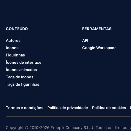
CONTEÚDO
FERRAMENTAS
Autores
API
Ícones
Google Workspace
Figurinhas
Ícones de interface
Ícones animados
Tags de ícones
Tags de figurinhas
Termos e condições
Política de privacidade
Política de cookies
Copyright © 2010-2026 Freepik Company S.L.U. Todos os direitos r