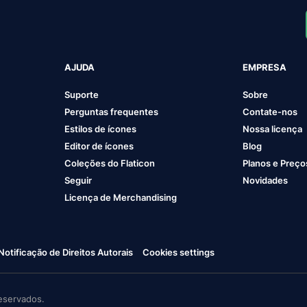
AJUDA
EMPRESA
Suporte
Sobre
Perguntas frequentes
Contate-nos
Estilos de ícones
Nossa licença
Editor de ícones
Blog
Coleções do Flaticon
Planos e Preço
Seguir
Novidades
Licença de Merchandising
Notificação de Direitos Autorais
Cookies settings
eservados.