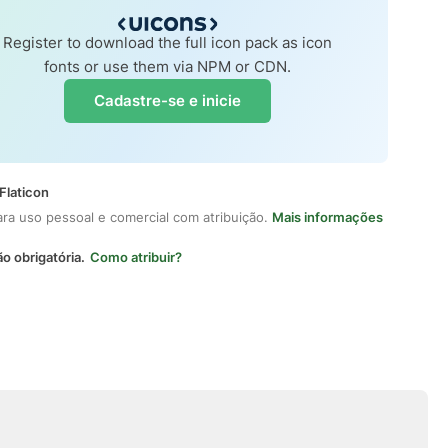
Register to download the full icon pack as icon
fonts or use them via NPM or CDN.
Cadastre-se e inicie
Flaticon
ara uso pessoal e comercial com atribuição.
Mais informações
ão obrigatória.
Como atribuir?