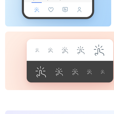
móveis