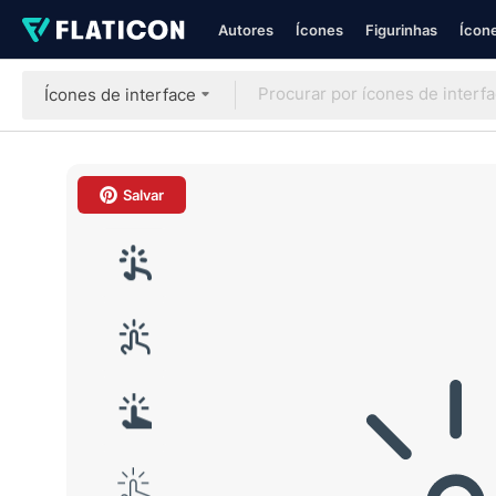
Autores
Ícones
Figurinhas
Ícone
Ícones de interface
Salvar