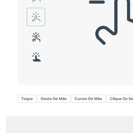
Toque
Gesto De Mão
Cursor De Mão
Clique Do D