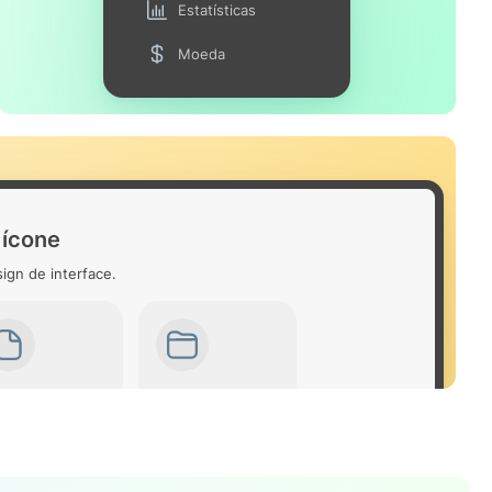
Estatísticas
Moeda
 ícone
ign de interface.