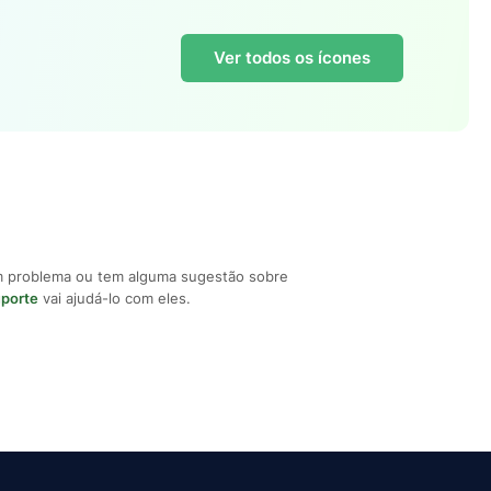
Ver todos os ícones
m problema ou tem alguma sugestão sobre
uporte
vai ajudá-lo com eles.