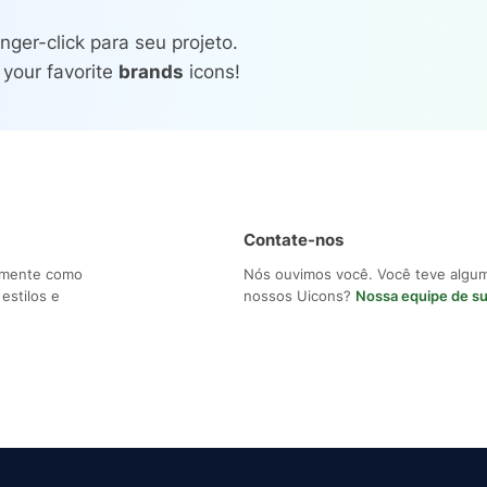
nger-click para seu projeto.
 your favorite
brands
icons!
Contate-nos
ilmente como
Nós ouvimos você. Você teve algu
estilos e
nossos Uicons?
Nossa equipe de s