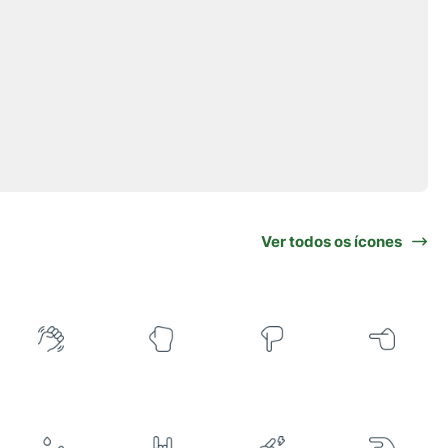
Ver todos os ícones